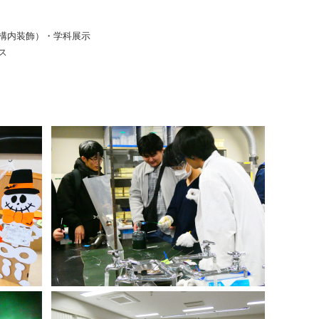
画（構内装飾）・学科展示
ス