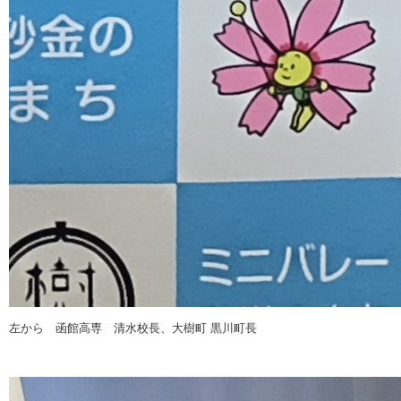
左から 函館高専 清水校長、大樹町 黒川町長