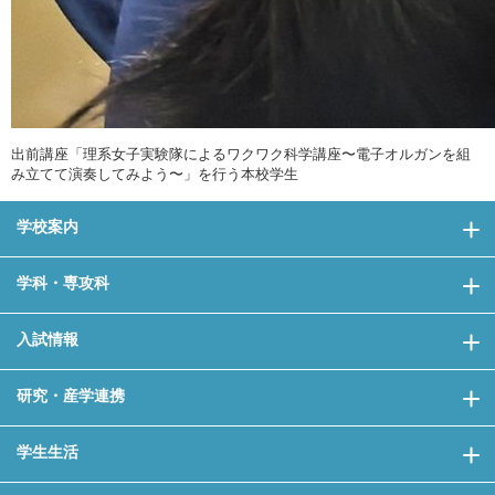
出前講座「理系女子実験隊によるワクワク科学講座〜電子オルガンを組
み立てて演奏してみよう〜」を行う本校学生
学校案内
学科・専攻科
入試情報
研究・産学連携
学生生活