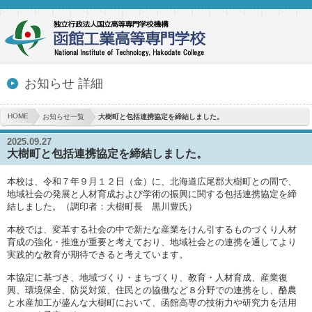
お知らせ 詳細
HOME
お知らせ一覧
大樹町と包括連携協定を締結しました。
2025.09.27
大樹町と包括連携協定を締結しました。
本校は、令和７年９月１２日（金）に、北海道広尾郡大樹町との間で、
地域社会の発展と人材育成および学術の振興に関する包括連携協定を締
結しました。（調印者：大樹町長 黒川豊氏）
本校では、変革する社会の中で新たな産業をけん引するものづくり人材
育成の強化・推進が重要と考えており、地域社会との連携を通してより
実践的な教育が期待できると考えています。
本協定に基づき、地域づくり・まちづくり、教育・人材育成、産業復
興、環境保全、防災対策、住民との協働など８分野での連携をし、酪農
と水産加工が盛んな大樹町において、函館高専の技術力や研究力を活用