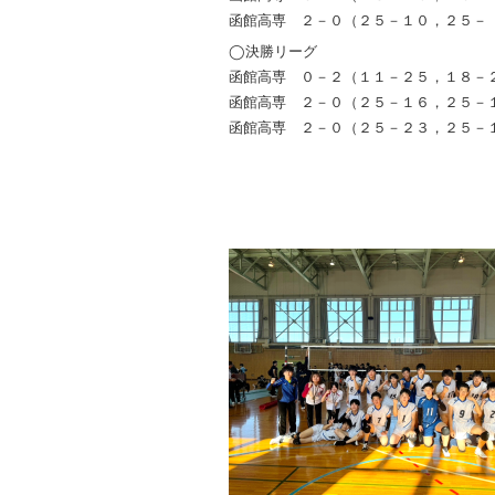
函館高専 ２－０（２５－１０，２５－
◯決勝リーグ
函館高専 ０－２（１１－２５，１８－
函館高専 ２－０（２５－１６，２５－
函館高専 ２－０（２５－２３，２５－