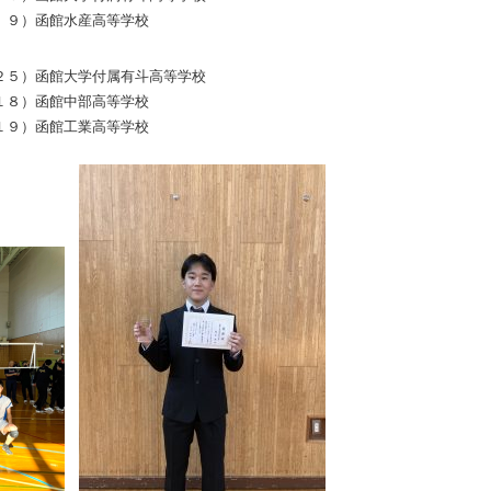
 ９）函館水産高等学校
２５）函館大学付属有斗高等学校
１８）函館中部高等学校
１９）函館工業高等学校