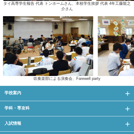
タイ高専学生報告 代表 トンホームさん、本校学生挨拶 代表 4年工藤龍之
介さん
吹奏楽部による演奏会、Farewell party
学校案内
学科・専攻科
入試情報