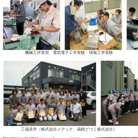
機械工作実習、電気電子工学実験、情報工学実験
工場見学（株式会社メデック、函館どつく株式会社）