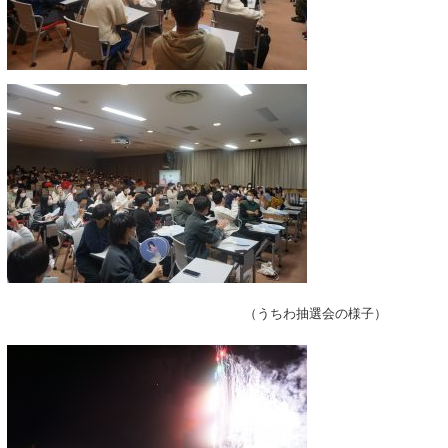
（うちわ抽選会の様子）