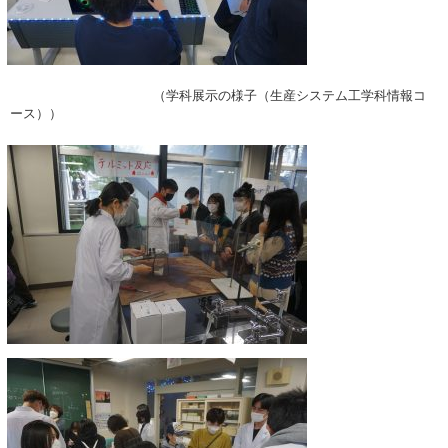
（学科展示の様子（生産システム工学科情報コ
ース））