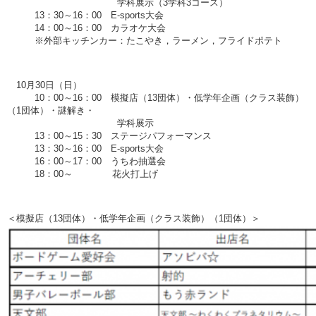
学科展示（3学科3コース）
13：30～16：00 E-sports大会
14：00～16：00 カラオケ大会
※外部キッチンカー：たこやき，ラーメン，フライドポテト
10月30日（日）
10：00～16：00 模擬店（13団体）・低学年企画（クラス装飾）
（1団体）・謎解き・
学科展示
13：00～15：30 ステージパフォーマンス
13：30～16：00 E-sports大会
16：00～17：00 うちわ抽選会
18：00～ 花火打上げ
＜模擬店（13団体）・低学年企画（クラス装飾）（1団体）＞