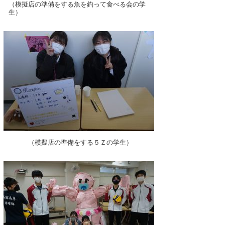
（模擬店の準備をする魚を釣って食べる会の学
生）
（模擬店の準備をする５Ｚの学生）