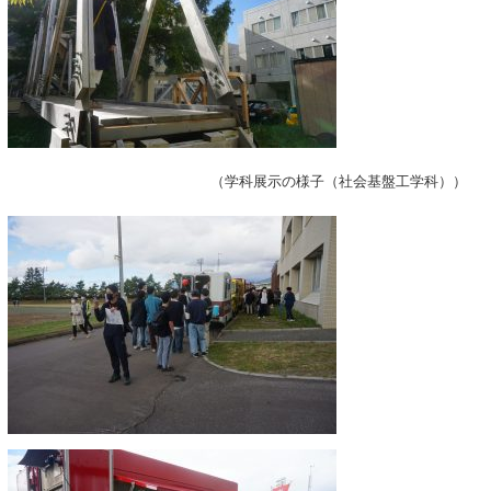
（学科展示の様子（社会基盤工学科））