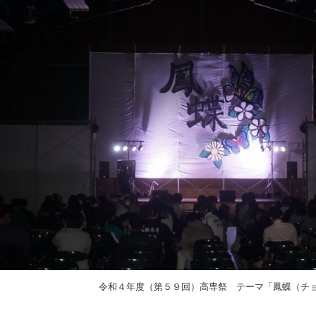
令和４年度（第５９回）高専祭 テーマ「鳳蝶（チョ