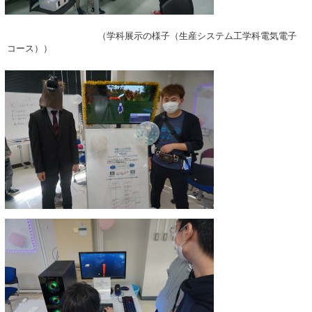
（学科展示の様子（生産システム工学科電気電子
コース））