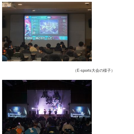
（E-sports大会の様子）