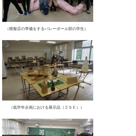
（模擬店の準備をするバレーボール部の学生）
（低学年企画における展示品（２ＳＥ））