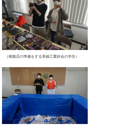
（模擬店の準備をする革細工愛好会の学生）