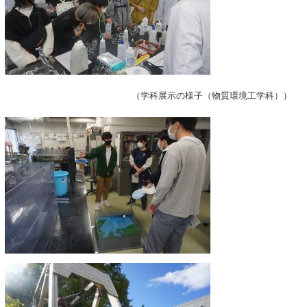
（学科展示の様子（物質環境工学科））