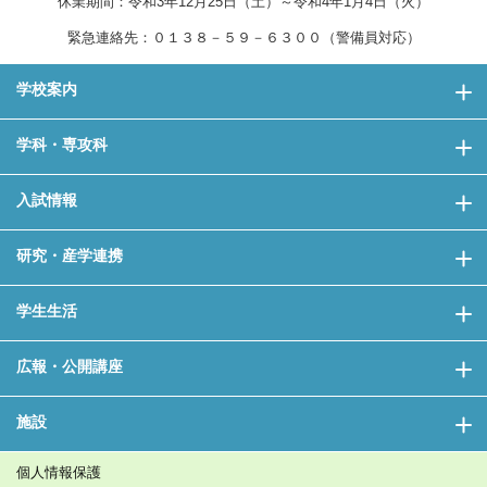
休業期間：令和3年12月25日（土）～令和4年1月4日（火）
緊急連絡先：０１３８－５９－６３００（警備員対応）
学校案内
学科・専攻科
入試情報
研究・産学連携
学生生活
広報・公開講座
施設
個人情報保護