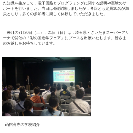
た知識を生かして，電子回路とプログラミングに関する説明や実験のサ
ポートを行いました。当日は4回実施しましたが，各回とも定員10名が満
員となり，多くの参加者に楽しく体験していただきました。
来月の7月20日（土），21日（日）は，埼玉県・さいたまスーパーアリ
ーナで開催の「彩の国進学フェア」にブースを出展いたします。皆さま
のお越しをお待ちしています。
函館高専の学校紹介