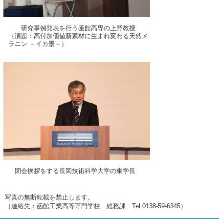
研究事例発表を行う函館高専の上野教授
（演題：高付加価値新素材に生まれ変わる天然メ
ラニン －イカ墨－）
閉会挨拶をする長岡技術科学大学の東学長
写真の無断転載を禁止します。
（連絡先：函館工業高等専門学校 総務課 Tel:0138-59-6345）