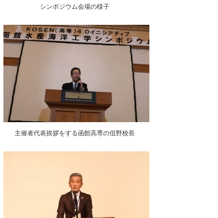
シンポジウム会場の様子
主催者代表挨拶をする函館高専の伹野校長