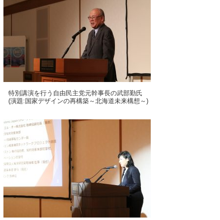
特別講演を行う自由民主党元幹事長の武部勤氏
(演題:国家デザインの再構築～北海道未来構想～)