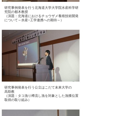
研究事例発表を行う北海道大学大学院水産科学研
究院の都木教授
（演題：北海道におけるチョウザメ養殖技術開発
について～水産−工学連携への期待～）
研究事例発表を行う公立はこだて未来大学の
高助教
（演題：タコ漁り樽流し漁を対象とした漁獲位置
取得の取り組み）