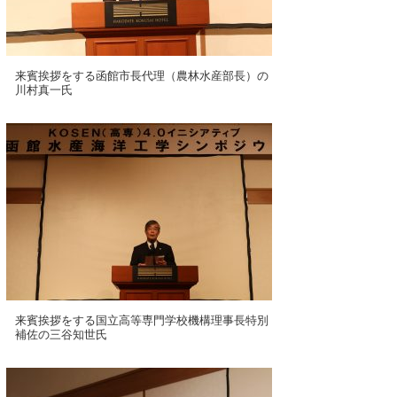
来賓挨拶をする函館市長代理（農林水産部長）の
川村真一氏
来賓挨拶をする国立高等専門学校機構理事長特別
補佐の三谷知世氏