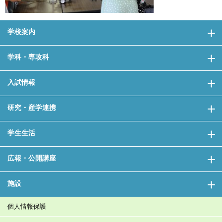
学校案内
学科・専攻科
入試情報
研究・産学連携
学生生活
広報・公開講座
施設
個人情報保護